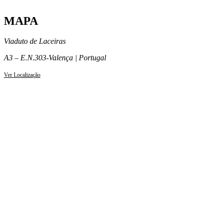
MAPA
Viaduto de Laceiras
A3 – E.N.303-Valença | Portugal
Ver Localização