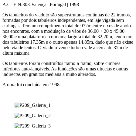
A3 – E.N.303-Valença | Portugal | 1998
Os tabuleiros do viaduto são superstruturas contínuas de 22 tramos,
formadas por dois tabuleiros independentes, em laje vigada sem
carlingas. Tem um comprimento total de 972m entre eixos de apoio
nos encontros, com a modulação de vãos de 36,00 + 20 x 45,00 +
36,00 e uma plataforma com uma largura total de 32,20m, tendo um
dos tabuleiros 17,35m e o outro apenas 14,85m, dado que não existe
nele via de lentos. O viaduto vence todo o vale a cerca de 35m de
altura máxima.
Os tabuleiros foram construídos tramo-a-tramo, sobre cimbres
inferiores auto-lançáveis. As fundações são umas directas e outras
indirectas em granitos mediana a muito alterados.
A obra foi concluída em 1998.