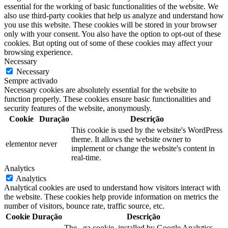
essential for the working of basic functionalities of the website. We
also use third-party cookies that help us analyze and understand how
you use this website. These cookies will be stored in your browser
only with your consent. You also have the option to opt-out of these
cookies. But opting out of some of these cookies may affect your
browsing experience.
Necessary
Necessary
Sempre activado
Necessary cookies are absolutely essential for the website to
function properly. These cookies ensure basic functionalities and
security features of the website, anonymously.
Cookie
Duração
Descrição
This cookie is used by the website's WordPress
theme. It allows the website owner to
elementor
never
implement or change the website's content in
real-time.
Analytics
Analytics
Analytical cookies are used to understand how visitors interact with
the website. These cookies help provide information on metrics the
number of visitors, bounce rate, traffic source, etc.
Cookie
Duração
Descrição
The _ga cookie, installed by Google Analytics,