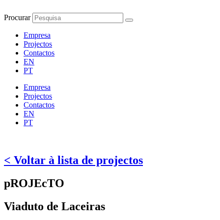
Pular
para
Procurar
o
conteúdo
Empresa
Projectos
Contactos
EN
PT
Empresa
Projectos
Contactos
EN
PT
< Voltar à lista de projectos
pROJEcTO
Viaduto de Laceiras